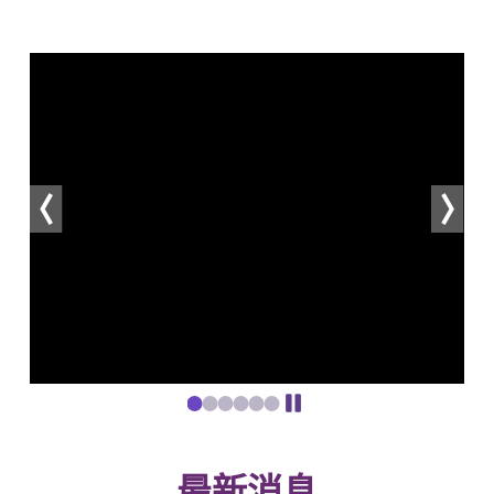
上一張
下一張
去第1張
去第2張
去第3張
去第4張
去第5張
去第6張
最新消息