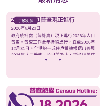
2026年人口普查現正進行
了解更多
2026年6月23日
政府統計處（統計處）現正進行2026年人口
普查。普查工作全年持續進行，直至2026年
12月31日。全港約一成住戶獲抽樣選出參與
2026年人口普查。至目前為止，超過16萬住
戶已完成普查問卷，統計處感謝住戶的支
上一個消息
最新消息 1
最新消息 2
最新消息 3
最新消息 4
下一個消息
持，並籲請仍未回覆或將獲抽樣選出的住戶
踴躍參與。