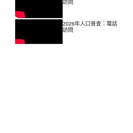
訪問
2026年人口普查：電話
訪問
2026年人口普查：資料
安全保障
2026年人口普查：覆核
及跟進資料