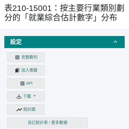
表210-15001：按主要行業類別劃
分的「就業綜合估計數字」分布
設定
完整數列
加入書籤
API
下載
統計圖
自訂統計表 / 更多數據