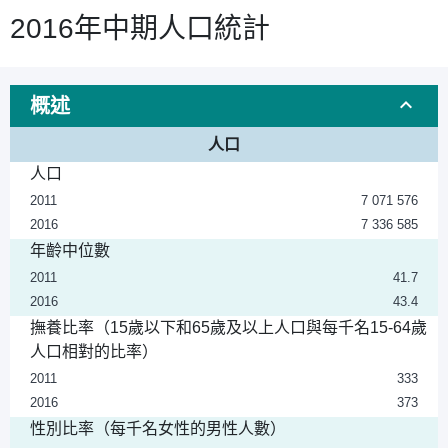
2016年中期人口統計
概述
人口
人口
2011
7 071 576
2016
7 336 585
年齡中位數
2011
41.7
2016
43.4
撫養比率（15歲以下和65歲及以上人口與每千名15-64歲
人口相對的比率）
2011
333
2016
373
性別比率（每千名女性的男性人數）