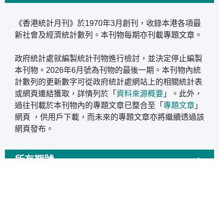
《香港統計月刊》於1970年3月創刊，收錄本港各項最
新社會及經濟統計數列。本刊物每期亦刊載專題文章。
政府統計處就編製統計刊物進行檢討，並決定停止編製
本刊物。2026年6月號為刊物的最後一期。本刊物內統
計數列的更新數字可從政府統計處網站上的相關統計表
或網頁連結獲取，詳情列於「
資料來源概要
」。此外，
過往刊載於本刊物內的專題文章已整合至「
專題文章
」
網頁 ，供用戶下載，而未來的專題文章亦將繼續透過該
網頁發布。
所有期號
香港統計月刊 (2026年6月)
出版日期
2026年6月15日
下載