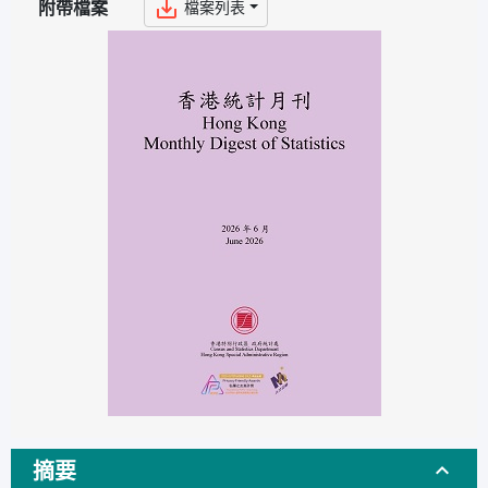
檔案列表
附帶檔案
摘要