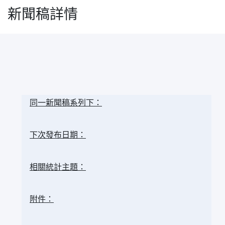
新聞稿詳情
同一新聞稿系列下：
下次發布日期：
相關統計主題：
附件：