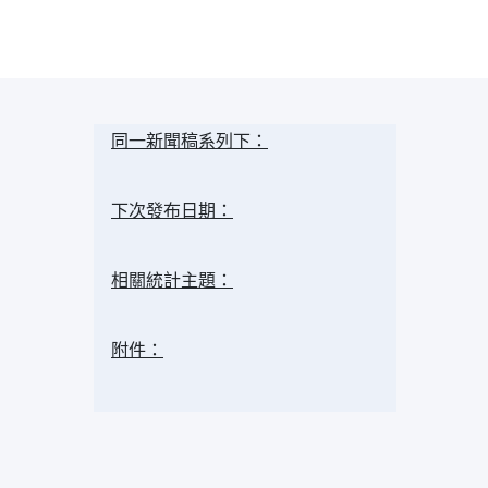
同一新聞稿系列下：
下次發布日期：
相關統計主題：
附件：