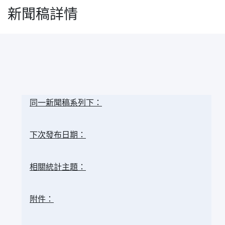
新聞稿詳情
同一新聞稿系列下：
下次發布日期：
相關統計主題：
附件：