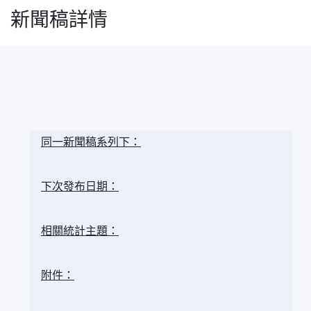
新聞稿詳情
同一新聞稿系列下：
下次發布日期：
相關統計主題：
附件：