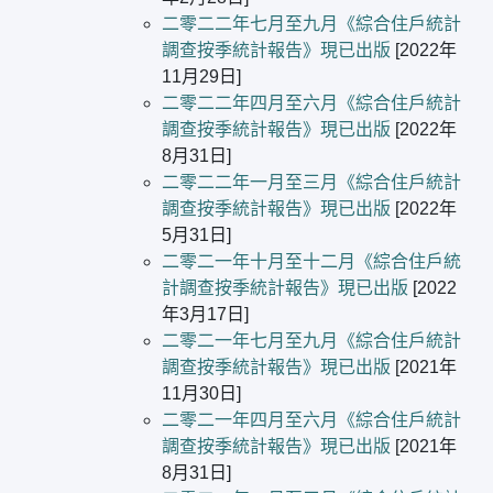
​二零二二年七月至九月《綜合住戶統計
調查按季統計報告》現已出版
[2022年
11月29日]
​二零二二年四月至六月《綜合住戶統計
調查按季統計報告》現已出版
[2022年
8月31日]
​二零二二年一月至三月《綜合住戶統計
調查按季統計報告》現已出版
[2022年
5月31日]
二零二一年十月至十二月《綜合住戶統
計調查按季統計報告》現已出版
[2022
年3月17日]
二零二一年七月至九月《綜合住戶統計
調查按季統計報告》現已出版
[2021年
11月30日]
二零二一年四月至六月《綜合住戶統計
調查按季統計報告》現已出版
[2021年
8月31日]