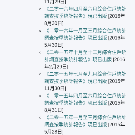
11月29日]
《二零一六年四月至六月綜合住戶統計
調查按季統計報告》現已出版
[2016年
8月30日]
《二零一六年一月至三月綜合住戶統計
調查按季統計報告》現已出版
[2016年
5月30日]
《二零一五年十月至十二月綜合住戶統
計調查按季統計報告》現已出版
[2016
年2月29日]
《二零一五年七月至九月綜合住戶統計
調查按季統計報告》現已出版
[2015年
11月30日]
《二零一五年四月至六月綜合住戶統計
調查按季統計報告》現已出版
[2015年
8月31日]
《二零一五年一月至三月綜合住戶統計
調查按季統計報告》現已出版
[2015年
5月28日]