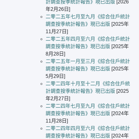
計調查按季統計報告》現已出版
[2026
年2月26日]
​二零二五年七月至九月《綜合住戶統計
調查按季統計報告》現已出版
[2025年
11月27日]
二零二五年四月至六月《綜合住戶統計
調查按季統計報告》現已出版
[2025年
8月28日]
二零二五年一月至三月《綜合住戶統計
調查按季統計報告》現已出版
[2025年
5月29日]
​二零二四年十月至十二月《綜合住戶統
計調查按季統計報告》現已出版
[2025
年2月27日]
​二零二四年七月至九月《綜合住戶統計
調查按季統計報告》現已出版
[2024年
11月28日]
二零二四年四月至六月《綜合住戶統計
調查按季統計報告》現已出版
[2024年