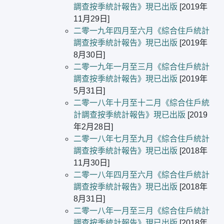
調查按季統計報告》現已出版
[2019年
11月29日]
二零一九年四月至六月《綜合住戶統計
調查按季統計報告》現已出版
[2019年
8月30日]
二零一九年一月至三月《綜合住戶統計
調查按季統計報告》現已出版
[2019年
5月31日]
二零一八年十月至十二月《綜合住戶統
計調查按季統計報告》現已出版
[2019
年2月28日]
二零一八年七月至九月《綜合住戶統計
調查按季統計報告》現已出版
[2018年
11月30日]
二零一八年四月至六月《綜合住戶統計
調查按季統計報告》現已出版
[2018年
8月31日]
二零一八年一月至三月《綜合住戶統計
調查按季統計報告》現已出版
[2018年