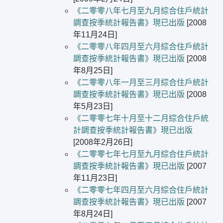
《二零零八年七月至九月綜合住戶統計
調查按季統計報告書》現已出版
[2008
年11月24日]
《二零零八年四月至六月綜合住戶統計
調查按季統計報告書》現已出版
[2008
年8月25日]
《二零零八年一月至三月綜合住戶統計
調查按季統計報告書》現已出版
[2008
年5月23日]
《二零零七年十月至十二月綜合住戶統
計調查按季統計報告書》現已出版
[2008年2月26日]
《二零零七年七月至九月綜合住戶統計
調查按季統計報告書》現已出版
[2007
年11月23日]
《二零零七年四月至六月綜合住戶統計
調查按季統計報告書》現已出版
[2007
年8月24日]