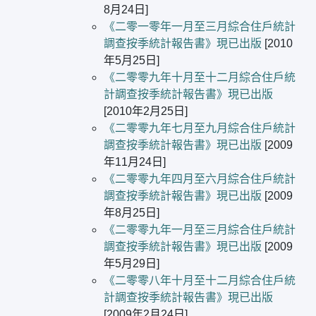
8月24日]
《二零一零年一月至三月綜合住戶統計
調查按季統計報告書》現已出版
[2010
年5月25日]
《二零零九年十月至十二月綜合住戶統
計調查按季統計報告書》現已出版
[2010年2月25日]
《二零零九年七月至九月綜合住戶統計
調查按季統計報告書》現已出版
[2009
年11月24日]
《二零零九年四月至六月綜合住戶統計
調查按季統計報告書》現已出版
[2009
年8月25日]
《二零零九年一月至三月綜合住戶統計
調查按季統計報告書》現已出版
[2009
年5月29日]
《二零零八年十月至十二月綜合住戶統
計調查按季統計報告書》現已出版
[2009年2月24日]