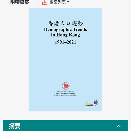
檔案列表
附帶檔案
摘要