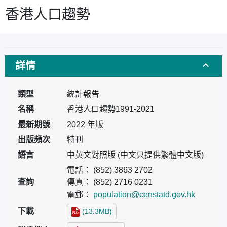
香港人口趨勢
詳情
類型
統計報告
名稱
香港人口趨勢1991-2021
最新期號
2022 年版
出版頻次
特刊
語言
中英文對照版 (中文只提供繁體中文版)
電話： (852) 3863 2702
查詢
傳真： (852) 2716 0231
電郵：
population@censtatd.gov.hk
下載
(13.3MB)